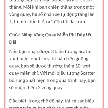
thắng. Mỗi khi bạn chiến thắng trong một
vòng quay, hệ số nhân sẽ tự động tăng lên
1, từ mức tối thiểu x1 đến tối đa là x5.
Chức Năng Vòng Quay Miễn Phí Đầy Ưu
Đãi
Nếu bạn nhận được 3 biểu tượng Scatter
xuất hiện ở bất kỳ vị trí nào trên guồng
quay, bạn sẽ được thưởng thêm 10 lượt
quay miễn phí. Với mỗi biểu tượng Scatter
bổ sung xuất hiện trong quá trình này, bạn
sẽ nhận thêm 2 vòng quay.
Đặc biệt, trong chế độ này, tất cả các biểu
tượng trên guồng giữa sẽ được chuyển