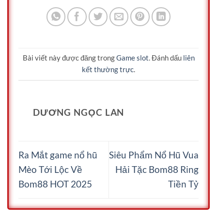
Bài viết này được đăng trong
Game slot
. Đánh dấu
liên
kết thường trực
.
DƯƠNG NGỌC LAN
Ra Mắt game nổ hũ
Siêu Phẩm Nổ Hũ Vua
Mèo Tới Lộc Về
Hải Tặc Bom88 Ring
Bom88 HOT 2025
Tiền Tỷ