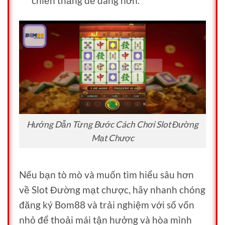
chiến thắng dễ dàng hơn.
Hướng Dẫn Từng Bước Cách Chơi Slot Đường
Mạt Chược
Nếu bạn tò mò và muốn tìm hiểu sâu hơn
về Slot Đường mạt chược, hãy nhanh chóng
đăng ký Bom88 và trải nghiệm với số vốn
nhỏ để thoải mái tận hưởng và hòa mình