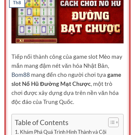
Th8
Tiếp nối thành công của game slot Mèo may
mắn mang đậm nét văn hóa Nhật Bản,
Bom88
mang đến cho người chơi tựa
game
slot Nổ Hũ Đường Mạt Chược
, một trò
chơi được xây dựng dựa trên nền văn hóa
độc đáo của Trung Quốc.
Table of Contents
Khám Phá Quá Trình Hình Thành và Cội