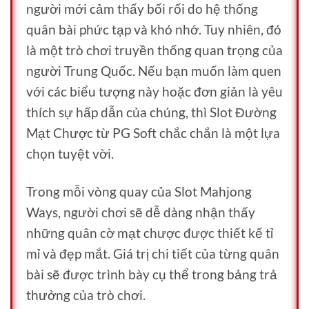
người mới cảm thấy bối rối do hệ thống
quân bài phức tạp và khó nhớ. Tuy nhiên, đó
là một trò chơi truyền thống quan trọng của
người Trung Quốc. Nếu bạn muốn làm quen
với các biểu tượng này hoặc đơn giản là yêu
thích sự hấp dẫn của chúng, thì Slot Đường
Mạt Chược từ PG Soft chắc chắn là một lựa
chọn tuyệt vời.
Trong mỗi vòng quay của Slot Mahjong
Ways, người chơi sẽ dễ dàng nhận thấy
những quân cờ mạt chược được thiết kế tỉ
mỉ và đẹp mắt. Giá trị chi tiết của từng quân
bài sẽ được trình bày cụ thể trong bảng trả
thưởng của trò chơi.