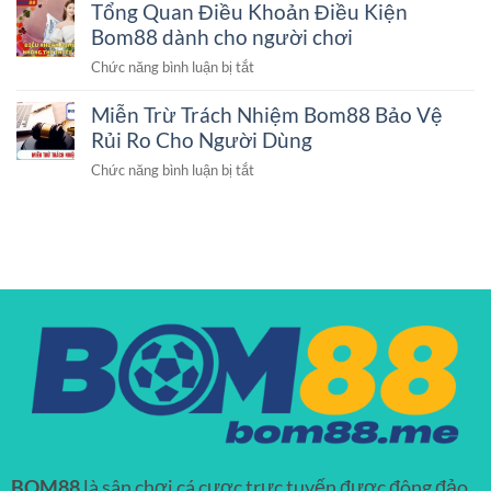
Tổng Quan Điều Khoản Điều Kiện
sách
Trúng
Miền
bảo
Bom88 dành cho người chơi
Nhanh
Bắc
mật
ở
Chức năng bình luận bị tắt
Tại
BOM88
Tổng
Bom88
Và
Miễn Trừ Trách Nhiệm Bom88 Bảo Vệ
Quan
Các
Điều
Rủi Ro Cho Người Dùng
Quyền
Khoản
ở
Chức năng bình luận bị tắt
Riêng
Điều
Miễn
Tư
Kiện
Trừ
Cần
Bom88
Trách
Nắm
dành
Nhiệm
cho
Bom88
người
Bảo
chơi
Vệ
Rủi
Ro
Cho
Người
Dùng
BOM88
là sân chơi cá cược trực tuyến được đông đảo